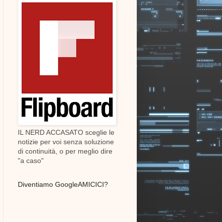
IL NERD ACCASATO sceglie le
notizie per voi senza soluzione
di continuità, o per meglio dire
"a caso"
Diventiamo GoogleAMICICI?