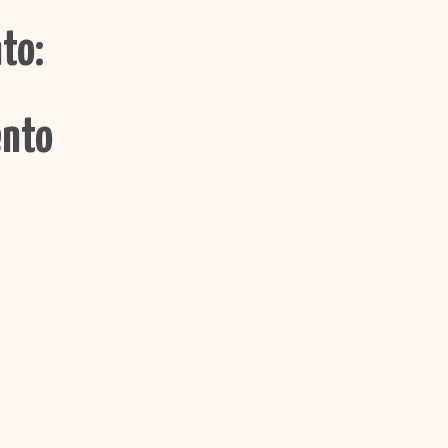
to:
ento