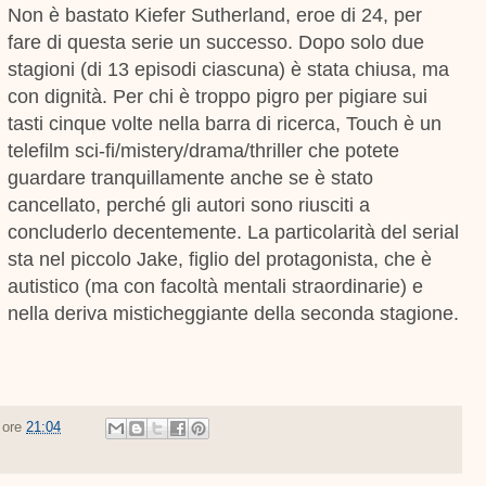
Non è bastato Kiefer Sutherland, eroe di 24, per
fare di questa serie un successo. Dopo solo due
stagioni (di 13 episodi ciascuna) è stata chiusa, ma
con dignità. Per chi è troppo pigro per pigiare sui
tasti cinque volte nella barra di ricerca, Touch è un
telefilm sci-fi/mistery/drama/thriller che potete
guardare tranquillamente anche se è stato
cancellato, perché gli autori sono riusciti a
concluderlo decentemente. La particolarità del serial
sta nel piccolo Jake, figlio del protagonista, che è
autistico (ma con facoltà mentali straordinarie) e
nella deriva misticheggiante della seconda stagione.
e ore
21:04