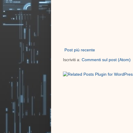
Post più recente
Iscriviti a:
Commenti sul post (Atom)