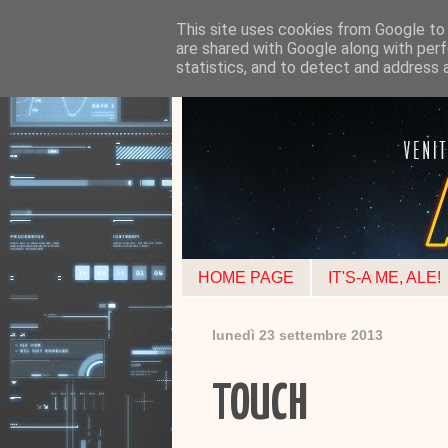
This site uses cookies from Google to d
are shared with Google along with perf
statistics, and to detect and address 
HOME PAGE
IT'S-A ME, ALE!
lunedì 23 settembre 2013
TOUCH