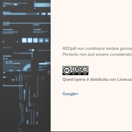
REDpill non costituisce testata giornal
Pertanto non può essere considerato i
Quest'opera è distribuita con Licenz
Google+