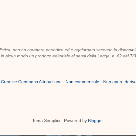
istica, non ha carattere periodico ed è aggiornato secondo la disponibilità
n alcun modo un prodotto editoriale ai sensi della Legge. n. 62 del 7/
a
Creative Commons Attribuzione - Non commerciale - Non opere derivat
Tema Semplice. Powered by
Blogger
.