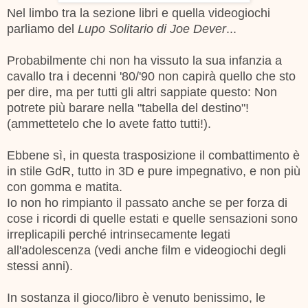
Nel limbo tra la sezione libri e quella videogiochi
parliamo del
Lupo Solitario di Joe Dever
...
Probabilmente chi non ha vissuto la sua infanzia a
cavallo tra i decenni '80/'90 non capirà quello che sto
per dire, ma per tutti gli altri sappiate questo: Non
potrete più barare nella "tabella del destino"!
(ammettetelo che lo avete fatto tutti!).
Ebbene sì, in questa trasposizione il combattimento è
in stile GdR, tutto in 3D e pure impegnativo, e non più
con gomma e matita.
Io non ho rimpianto il passato anche se per forza di
cose i ricordi di quelle estati e quelle sensazioni sono
irreplicapili perché intrinsecamente legati
all'adolescenza (vedi anche film e videogiochi degli
stessi anni).
In sostanza il gioco/libro è venuto benissimo, le