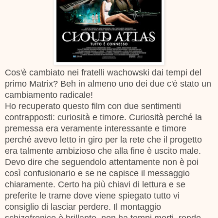
Cos'è cambiato nei fratelli wachowski dai tempi del
primo Matrix? Beh in almeno uno dei due c'è stato un
cambiamento radicale!
Ho recuperato questo film con due sentimenti
contrapposti: curiosità e timore. Curiosità perché la
premessa era veramente interessante e timore
perché avevo letto in giro per la rete che il progetto
era talmente ambizioso che alla fine è uscito male.
Devo dire che seguendolo attentamente non è poi
così confusionario e se ne capisce il messaggio
chiaramente. Certo ha più chiavi di lettura e se
preferite le trame dove viene spiegato tutto vi
consiglio di lasciar perdere. Il montaggio
schizofrenico
è brillante,
non ha tempi morti, rende