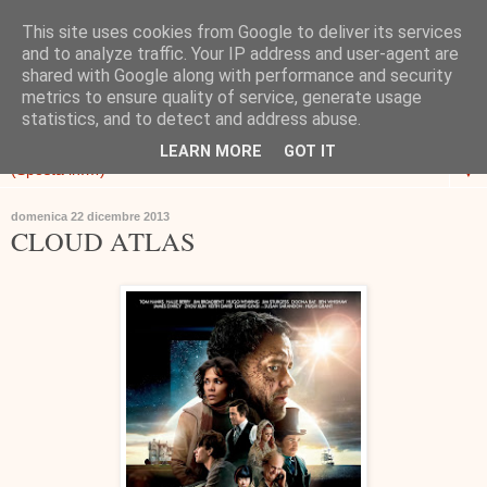
This site uses cookies from Google to deliver its services
and to analyze traffic. Your IP address and user-agent are
shared with Google along with performance and security
metrics to ensure quality of service, generate usage
statistics, and to detect and address abuse.
LEARN MORE
GOT IT
▼
domenica 22 dicembre 2013
CLOUD ATLAS