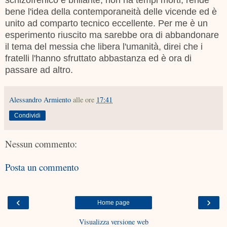
bene l'idea della contemporaneità delle vicende ed è
unito ad comparto tecnico eccellente. Per me è un
esperimento riuscito ma sarebbe ora di abbandonare
il tema del messia che libera l'umanità, direi che i
fratelli l'hanno sfruttato abbastanza ed è ora di
passare ad altro.
Alessandro Armiento
alle ore
17:41
Condividi
Nessun commento:
Posta un commento
‹
›
Home page
Visualizza versione web