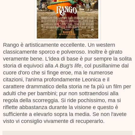
Rango è artisticamente eccellente. Un western
classicamente sporco e polveroso. Inoltre è girato
veramente bene. L'idea di base è pur sempre la solita
storia di equivoci alla
A Bug's life
, col pusillanime dal
cuore d'oro che si finge eroe, ma le numerose
citazioni, l'anima profondamente Leonica e il
carattere drammatico della storia ne fa più un film per
adulti che per bambini; p
ur non sottraendosi alla
regola della scorreggia
. Si ride pochissimo, ma si
riflette abbastanza durante la visione e questo è
sufficiente a elevarlo sopra la media. Se non l'avete
visto vi consiglio vivamente di recuperarlo.