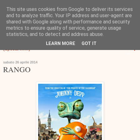
This site uses cookies from Google to deliver its services
and to analyze traffic. Your IP address and user-agent are
shared with Google along with performance and security
metrics to ensure quality of service, generate usage
statistics, and to detect and address abuse.
LEARN MORE
GOT IT
▼
sabato 26 aprile 2014
RANGO