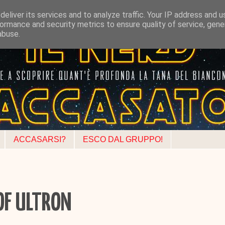
eliver its services and to analyze traffic. Your IP address and 
ormance and security metrics to ensure quality of service, gen
abuse.
ACCASARSI?
ESCO DAL GRUPPO!
OF ULTRON