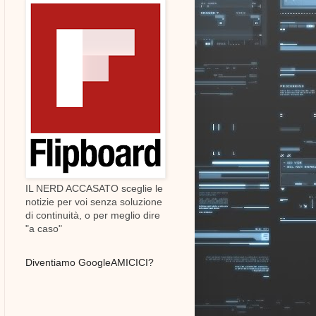
IL NERD ACCASATO sceglie le
notizie per voi senza soluzione
di continuità, o per meglio dire
"a caso"
Diventiamo GoogleAMICICI?