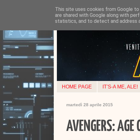
This site uses cookies from Google to d
are shared with Google along with perf
statistics, and to detect and address 
HOME PAGE
IT'S-A ME, ALE!
martedì 28 aprile 2015
AVENGERS: AGE 