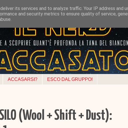
eliver its services and to analyze traffic. Your IP address and 
ormance and security metrics to ensure quality of service, gen
abuse.
ACCASARSI?
ESCO DAL GRUPPO!
SILO (Wool + Shift + Dust):