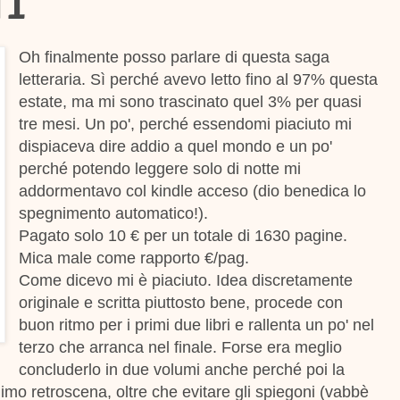
 1
Oh finalmente posso parlare di questa saga
letteraria. Sì perché avevo letto fino al 97% questa
estate, ma mi sono trascinato quel 3% per quasi
tre mesi. Un po', perché essendomi piaciuto mi
dispiaceva dire addio a quel mondo e un po'
perché potendo leggere solo di notte mi
addormentavo col kindle acceso (dio benedica lo
spegnimento automatico!).
Pagato solo 10 € per un totale di 1630 pagine.
Mica male come rapporto €/pag.
Come dicevo mi è piaciuto. Idea discretamente
originale e scritta piuttosto bene, procede con
buon ritmo per i primi due libri e rallenta un po' nel
terzo che arranca nel finale. Forse era meglio
concluderlo in due volumi anche perché poi la
imo retroscena, oltre che evitare gli spiegoni (vabbè