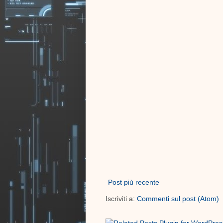
Post più recente
Iscriviti a:
Commenti sul post (Atom)