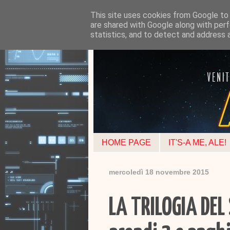
This site uses cookies from Google to d
are shared with Google along with perf
statistics, and to detect and address 
HOME PAGE
IT'S-A ME, ALE!
mercoledì 18 novembre 2015
LA TRILOGIA DEL 