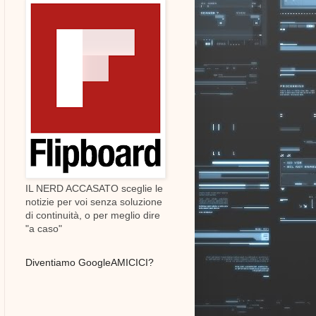
IL NERD ACCASATO sceglie le
notizie per voi senza soluzione
di continuità, o per meglio dire
"a caso"
Diventiamo GoogleAMICICI?