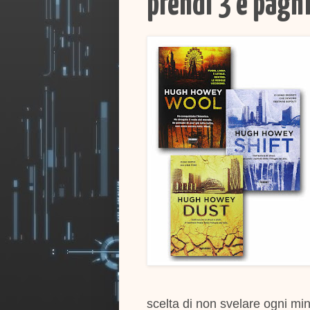
prendi 3 e paghi
scelta di non svelare ogni min