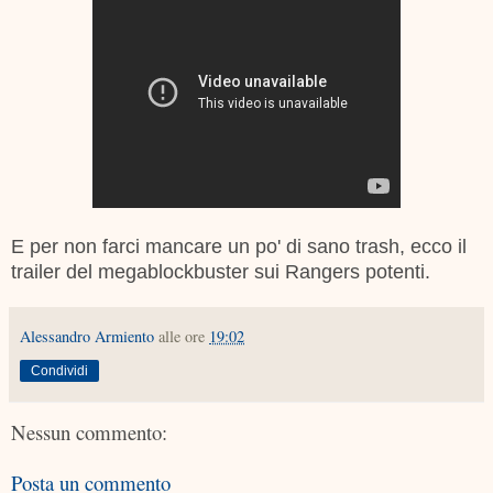
E per non farci mancare un po' di sano trash, ecco il
trailer del megablockbuster sui Rangers potenti.
Alessandro Armiento
alle ore
19:02
Condividi
Nessun commento:
Posta un commento