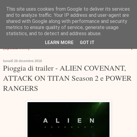
This site uses cookies from Google to deliver its services
and to analyze traffic. Your IP address and user-agent are
shared with Google along with performance and security
metrics to ensure quality of service, generate usage
statistics, and to detect and address abuse.
LEARN MORE
GOT IT
▼
lunedì 26 dicembre 2016
Pioggia di trailer - ALIEN COVENANT,
ATTACK ON TITAN Season 2 e POWER
RANGERS