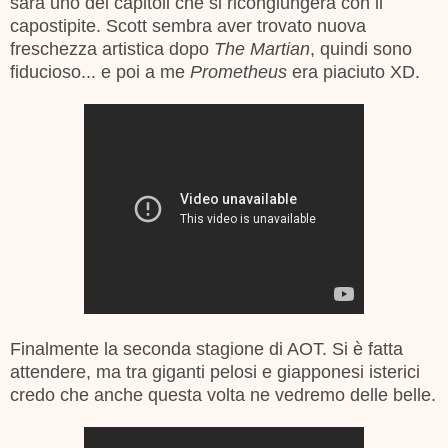
sarà uno dei capitoli che si ricongiungerà con il
capostipite. Scott sembra aver trovato nuova
freschezza artistica dopo
The Martian
, quindi sono
fiducioso... e poi a me
Prometheus
era piaciuto XD.
Finalmente la seconda stagione di AOT. Si è fatta
attendere, ma tra giganti pelosi e giapponesi isterici
credo che anche questa volta ne vedremo delle belle.