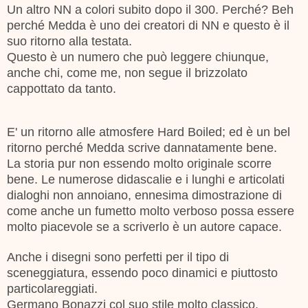
Un altro NN a colori subito dopo il 300. Perché? Beh
perché Medda è uno dei creatori di NN e questo è il
suo ritorno alla testata.
Questo è un numero che può leggere chiunque,
anche chi, come me, non segue il brizzolato
cappottato da tanto.
E' un ritorno alle atmosfere Hard Boiled; ed è un bel
ritorno perché Medda scrive dannatamente bene.
La storia pur non essendo molto originale scorre
bene. Le numerose didascalie e i lunghi e articolati
dialoghi non annoiano, ennesima dimostrazione di
come anche un fumetto molto verboso possa essere
molto piacevole se a scriverlo è un autore capace.
Anche i disegni sono perfetti per il tipo di
sceneggiatura, essendo poco dinamici e piuttosto
particolareggiati.
Germano Bonazzi col suo stile molto classico,