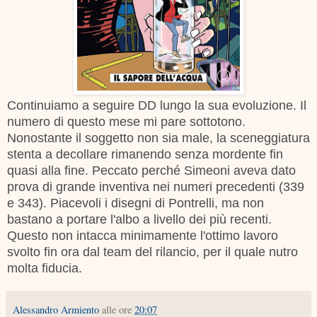
Continuiamo a seguire DD lungo la sua evoluzione. Il
numero di questo mese mi pare sottotono.
Nonostante il soggetto non sia male, la sceneggiatura
stenta a decollare rimanendo senza mordente fin
quasi alla fine. Peccato perché Simeoni aveva dato
prova di grande inventiva nei numeri precedenti (339
e 343). Piacevoli i disegni di Pontrelli, ma non
bastano a portare l'albo a livello dei più recenti.
Questo non intacca minimamente l'ottimo lavoro
svolto fin ora dal team del rilancio, per il quale nutro
molta fiducia.
Alessandro Armiento
alle ore
20:07