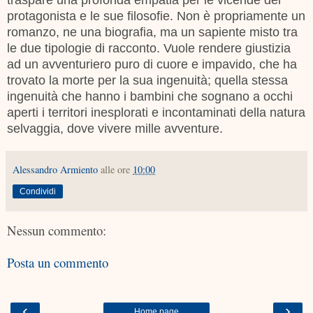
protagonista e le sue filosofie. Non è propriamente un
romanzo, ne una biografia, ma un sapiente misto tra
le due tipologie di racconto. Vuole rendere giustizia
ad un avventuriero puro di cuore e impavido, che ha
trovato la morte per la sua ingenuità; quella stessa
ingenuità che hanno i bambini che sognano a occhi
aperti i territori inesplorati e incontaminati d
ella natura
selvaggia
, dove vivere mille avventure.
Alessandro Armiento
alle ore
10:00
Condividi
Nessun commento:
Posta un commento
‹
›
Home page