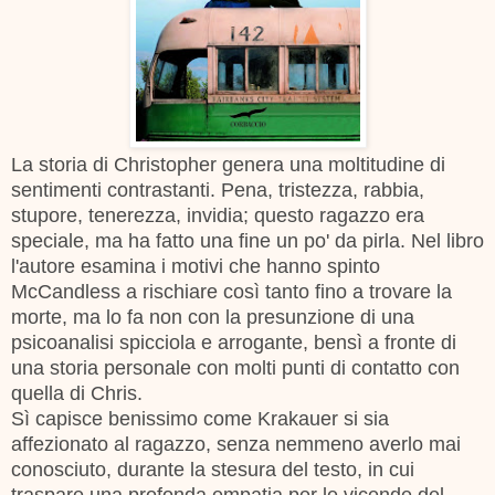
La storia di Christopher genera una moltitudine di
sentimenti contrastanti. Pena, tristezza, rabbia,
stupore, tenerezza, invidia; questo ragazzo era
speciale, ma ha fatto una fine un po' da pirla. Nel libro
l'autore esamina i motivi che hanno spinto
McCandless a rischiare così tanto fino a trovare la
morte, ma lo fa non con la presunzione di una
psicoanalisi spicciola e arrogante, bensì a fronte di
una storia personale con molti punti di contatto con
quella di Chris.
Sì capisce benissimo come Krakauer si sia
affezionato al ragazzo, senza nemmeno averlo mai
conosciuto, durante la stesura del testo, in cui
traspare una profonda empatia per le vicende del