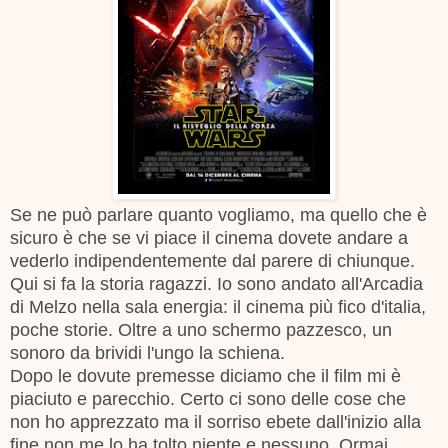
Se ne può parlare quanto vogliamo, ma quello che è
sicuro è che se vi piace il cinema dovete andare a
vederlo indipendentemente dal parere di chiunque.
Qui si fa la storia ragazzi. Io sono andato all'Arcadia
di Melzo nella sala energia: il cinema più fico d'italia,
poche storie. Oltre a uno schermo pazzesco, un
sonoro da brividi l'ungo la schiena.
Dopo le dovute premesse diciamo che il film mi è
piaciuto e parecchio. Certo ci sono delle cose che
non ho apprezzato ma il sorriso ebete dall'inizio alla
fine non me lo ha tolto niente e nessuno. Ormai