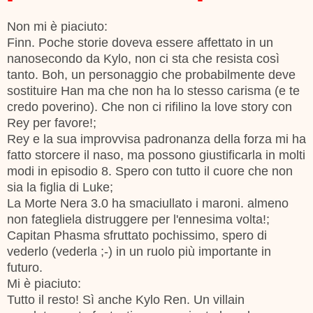
Non mi è piaciuto:
Finn.
Poche storie doveva essere affettato in un
nanosecondo da Kylo, non ci sta che resista così
tanto.
Boh, un personaggio che probabilmente deve
sostituire Han ma che non ha lo stesso carisma (e te
credo poverino). Che non ci rifilino la love story con
Rey per favore!;
Rey e la sua improvvisa padronanza della forza mi ha
fatto storcere il naso, ma possono giustificarla in molti
modi in episodio 8. Spero con tutto il cuore che non
sia la figlia di Luke;
La Morte Nera 3.0 ha smaciullato i maroni. almeno
non fategliela distruggere per l'ennesima volta!;
Capitan Phasma sfruttato pochissimo, spero di
vederlo (vederla ;-) in un ruolo più importante in
futuro.
Mi è piaciuto:
Tutto il resto! Sì anche
Kylo Ren. Un villain