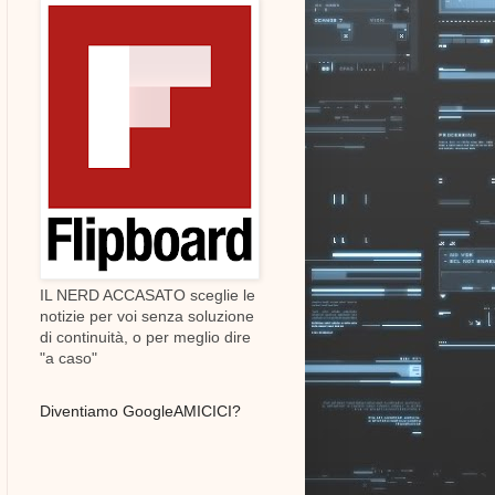
IL NERD ACCASATO sceglie le
notizie per voi senza soluzione
di continuità, o per meglio dire
"a caso"
Diventiamo GoogleAMICICI?