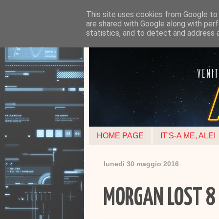
This site uses cookies from Google to d
are shared with Google along with perf
statistics, and to detect and address 
HOME PAGE
IT'S-A ME, ALE!
lunedì 30 maggio 2016
MORGAN LOST 8 -