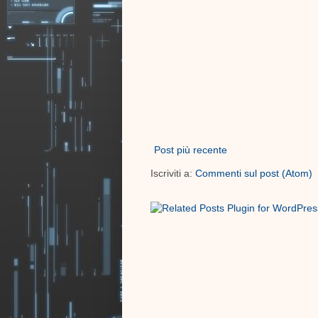
Post più recente
Iscriviti a:
Commenti sul post (Atom)