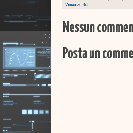
Vincenzo Bufi
Nessun commen
Posta un comm