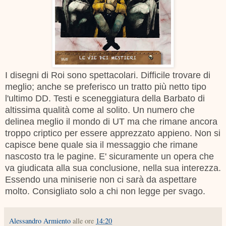
I disegni di Roi sono spettacolari. Difficile trovare di
meglio; anche se preferisco un tratto più netto tipo
l'ultimo DD. Testi e sceneggiatura della Barbato di
altissima qualità come al solito. Un numero che
delinea meglio il mondo di UT ma che rimane ancora
troppo criptico per essere apprezzato appieno. Non si
capisce bene quale sia il messaggio che rimane
nascosto tra le pagine. E' sicuramente un opera che
va giudicata alla sua conclusione, nella sua interezza.
Essendo una miniserie non ci sarà da aspettare
molto. Consigliato solo a chi non legge per svago.
Alessandro Armiento
alle ore
14:20