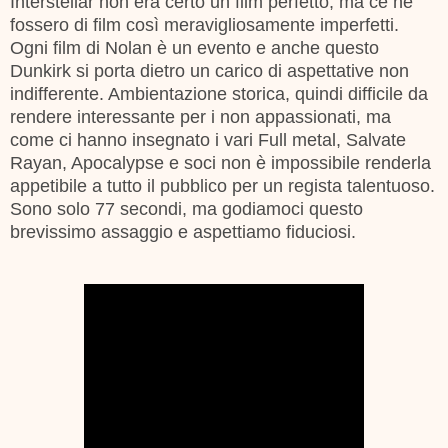
Interstellar non era certo un film perfetto, ma ce ne
fossero di film così meravigliosamente imperfetti.
Ogni film di Nolan è un evento e anche questo
Dunkirk si porta dietro un carico di aspettative non
indifferente. Ambientazione storica, quindi difficile da
rendere interessante per i non appassionati, ma
come ci hanno insegnato i vari Full metal, Salvate
Rayan, Apocalypse e soci non è impossibile renderla
appetibile a tutto il pubblico per un regista talentuoso.
Sono solo 77 secondi, ma godiamoci questo
brevissimo assaggio e aspettiamo fiduciosi.