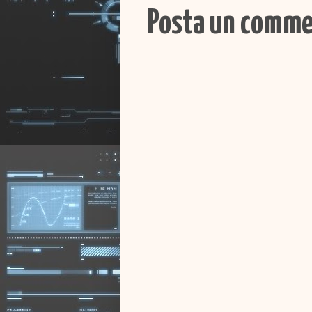
Posta un comm