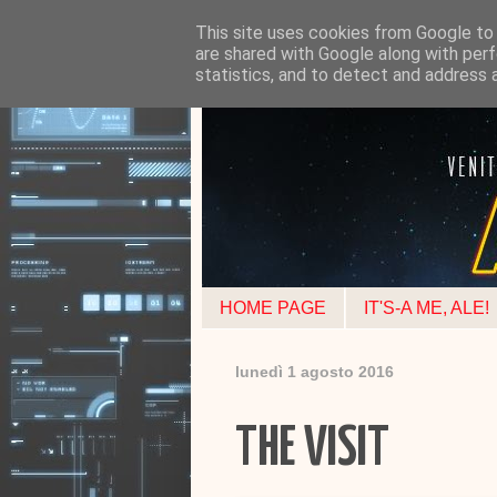
This site uses cookies from Google to d
are shared with Google along with perf
statistics, and to detect and address 
HOME PAGE
IT'S-A ME, ALE!
lunedì 1 agosto 2016
THE VISIT