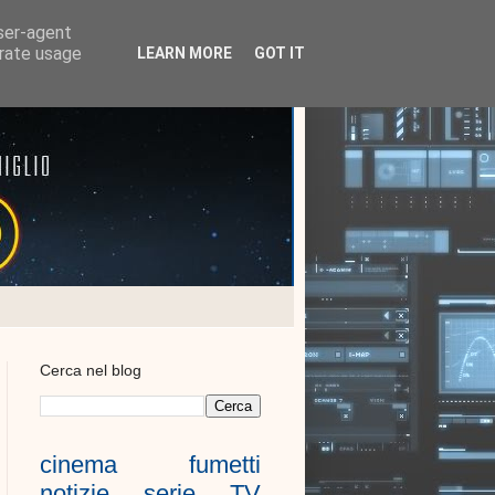
user-agent
erate usage
LEARN MORE
GOT IT
Cerca nel blog
cinema
fumetti
notizie
serie TV