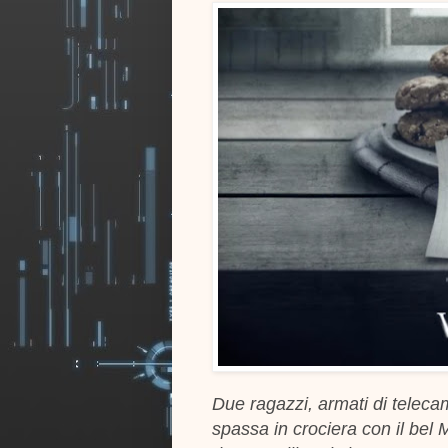
Due ragazzi, armati di telec
spassa in crociera con il bel M