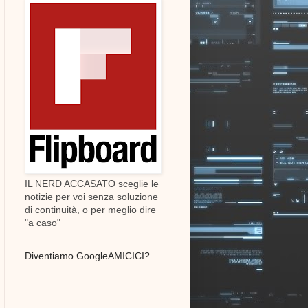
IL NERD ACCASATO sceglie le
notizie per voi senza soluzione
di continuità, o per meglio dire
"a caso"
Diventiamo GoogleAMICICI?