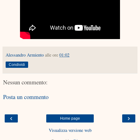
Alessandro Armiento
alle ore
01:02
Condividi
Nessun commento:
Posta un commento
‹
›
Home page
Visualizza versione web