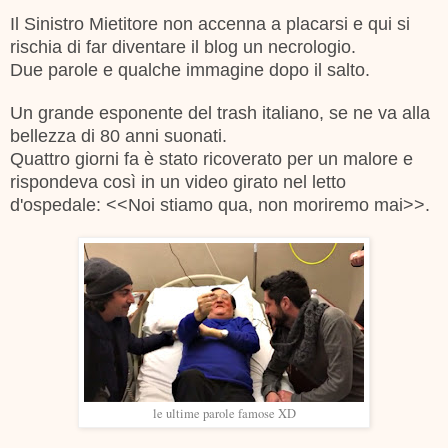
Il Sinistro Mietitore non accenna a placarsi e qui si
rischia di far diventare il blog un necrologio.
Due parole e qualche immagine dopo il salto.
Un grande esponente del trash italiano, se ne va alla
bellezza di 80 anni suonati.
Quattro giorni fa è stato ricoverato per un malore e
rispondeva così in un video girato nel letto
d'ospedale: <<Noi stiamo qua, non moriremo mai>>.
le ultime parole famose XD