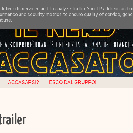
eliver its services and to analyze traffic. Your IP address and 
ormance and security metrics to ensure quality of service, gen
abuse.
ACCASARSI?
ESCO DAL GRUPPO!
trailer