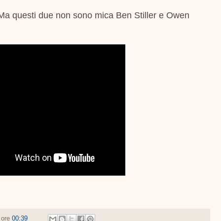
Ma questi due non sono mica Ben Stiller e Owen
e ore
00:39