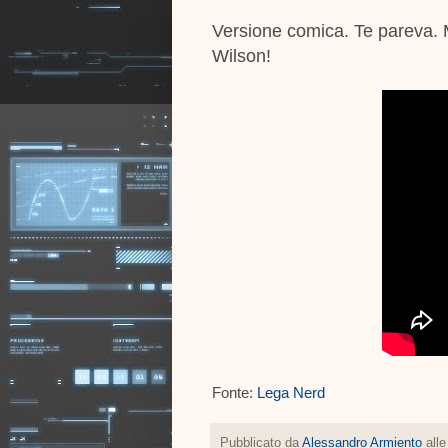
Versione comica. Te pareva. 
Wilson!
Fonte:
Lega Nerd
Pubblicato da
Alessandro Armiento
all