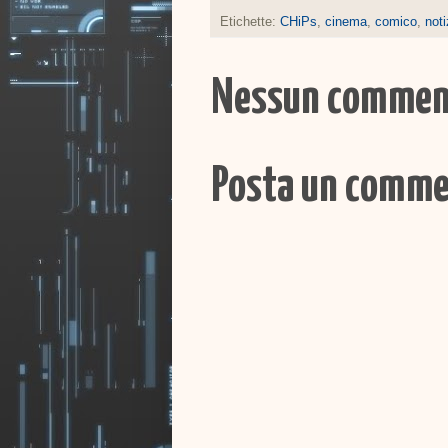
Etichette:
CHiPs
,
cinema
,
comico
,
noti
Nessun commen
Posta un comm