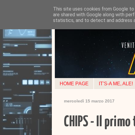
This site uses cookies from Google to d
are shared with Google along with perf
statistics, and to detect and address 
HOME PAGE
IT'S-A ME, ALE!
mercoledì 15 marzo 2017
CHIPS - Il primo 