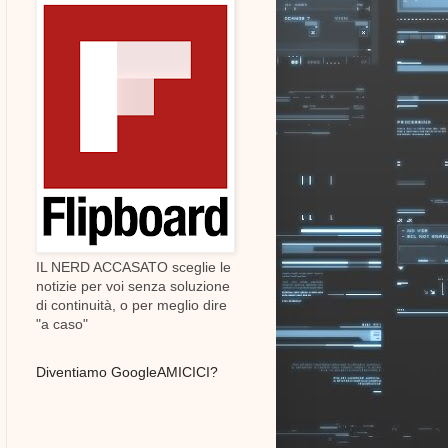
IL NERD ACCASATO sceglie le
notizie per voi senza soluzione
di continuità, o per meglio dire
"a caso"
Diventiamo GoogleAMICICI?