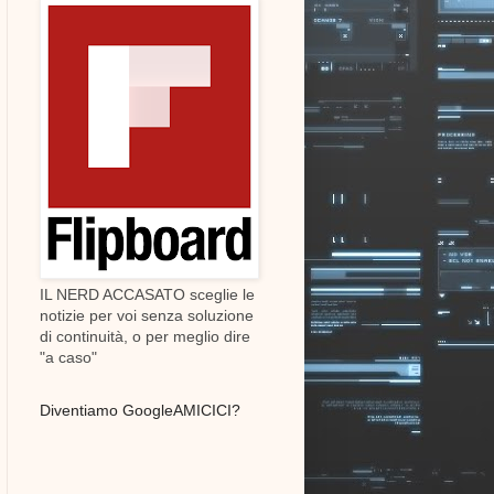
IL NERD ACCASATO sceglie le
notizie per voi senza soluzione
di continuità, o per meglio dire
"a caso"
Diventiamo GoogleAMICICI?