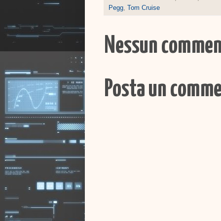
Pegg
,
Tom Cruise
Nessun commen
Posta un comm