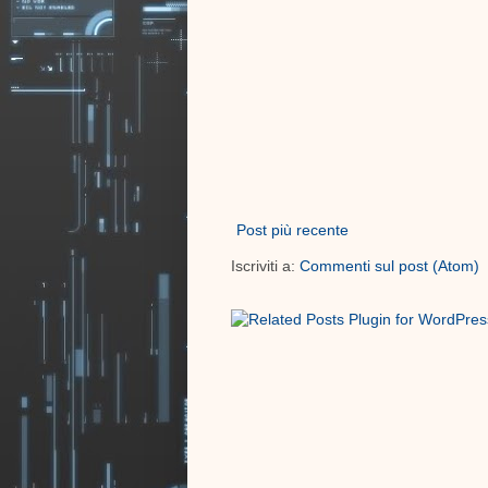
Post più recente
Iscriviti a:
Commenti sul post (Atom)