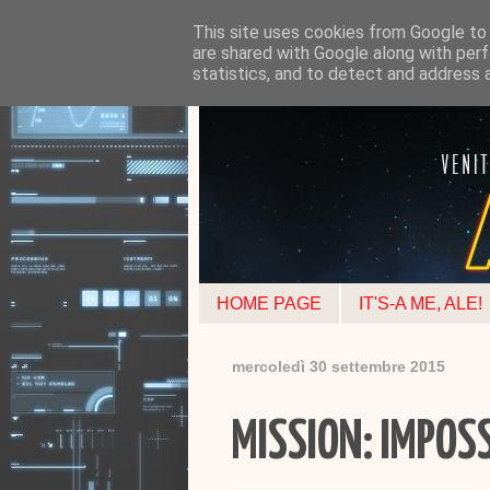
This site uses cookies from Google to d
are shared with Google along with perf
statistics, and to detect and address 
HOME PAGE
IT'S-A ME, ALE!
mercoledì 30 settembre 2015
MISSION: IMPOSS