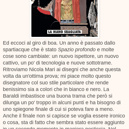
Ed eccoci al giro di boa. Un anno è passato dallo
spartiacque che è stato
Spazio profondo
e molte
cose sono cambiate: un nuovo ispettore, un nuovo
cattivo, un po' di tecnologia e nuove sottotrame.
Ritroviamo Nicola Mari ai disegni che anche questa
volta da un'ottima prova; mi piace molto questo
disegnatore col suo stile particolare che rende
benissimo sia a colori che in bianco e nero. La
Baraldi imbastisce una buona trama che però si
dilunga un po' troppo in alcuni punti e ha bisogno di
uno spiegone finale di cui si poteva fare a meno.
Anche il finale non si capisce se voglia essere ironico
o cosa, sta di fatto che sembra stato essere aggiunto
in un secondo momento in maniera posticcia. Nel