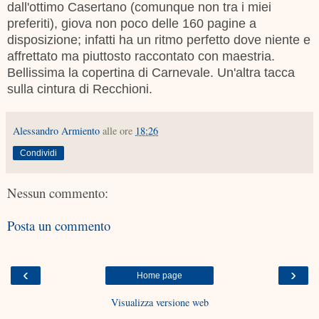
dall'ottimo Casertano (comunque non tra i miei
preferiti), giova non poco delle 160 pagine a
disposizione; infatti ha un ritmo perfetto dove niente e
affrettato ma piuttosto raccontato con maestria.
Bellissima la copertina di Carnevale. Un'altra tacca
sulla cintura di Recchioni.
Alessandro Armiento
alle ore
18:26
Condividi
Nessun commento:
Posta un commento
‹
›
Home page
Visualizza versione web